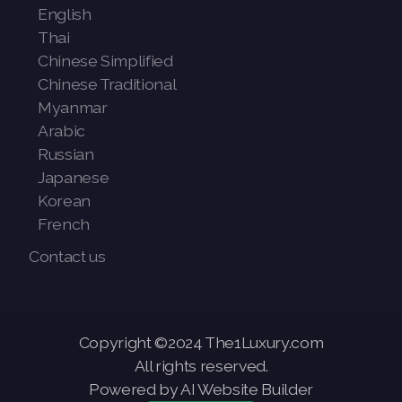
English
Thai
Chinese Simplified
Chinese Traditional
Myanmar
Arabic
Russian
Japanese
Korean
French
Contact us
Copyright ©2024 The1Luxury.com
All rights reserved.
Powered by AI Website Builder