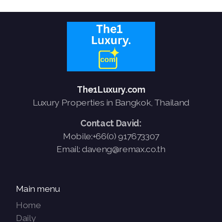
The1Luxury.com
Luxury Properties in Bangkok, Thailand
Contact David:
Mobile:+66(0) 917673307
Email: daveng@remax.co.th
Main menu
Home
Daily