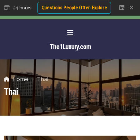
Questions People Often Explore
24 hours
The1Luxury.com
Home
Thai
Thai
About David NG