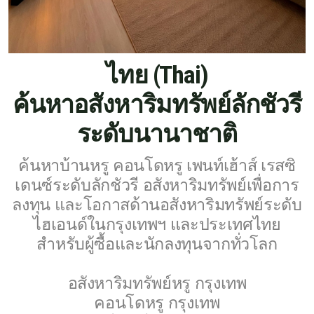
English
ไทย (Thai)
Thai
ค้นหาอสังหาริมทรัพย์ลักชัวรี
Chinese Simplified
ระดับนานาชาติ
Chinese Traditional
Myanmar
ค้นหาบ้านหรู คอนโดหรู เพนท์เฮ้าส์ เรสซิ
เดนซ์ระดับลักชัวรี อสังหาริมทรัพย์เพื่อการ
Arabic
ลงทุน และโอกาสด้านอสังหาริมทรัพย์ระดับ
ไฮเอนด์ในกรุงเทพฯ และประเทศไทย
Russian
สำหรับผู้ซื้อและนักลงทุนจากทั่วโลก
Japanese
อสังหาริมทรัพย์หรู กรุงเทพ
Korean
คอนโดหรู กรุงเทพ